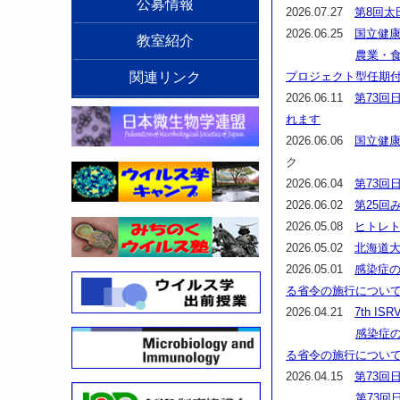
公募情報
2026.07.27
第8回太
2026.06.25
国立健康
教室紹介
農業・
関連リンク
プロジェクト型任期
2026.06.11
第73回
れます
2026.06.06
国立健康
ク
2026.06.04
第73回
2026.06.02
第25回
2026.05.08
ヒトレ
2026.05.02
北海道
2026.05.01
感染症
る省令の施行につい
2026.04.21
7th ISR
感染症
る省令の施行につい
2026.04.15
第73回
第73