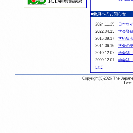
■会員へのお知らせ
2024.11.25
日本ウイ
2022.04.13
学会登
2015.09.17
学術集
2014.06.16
学会の
2010.12.07
学会誌
2009.12.01
学会誌
いて
Copyright(C)2026 The Japanes
Last